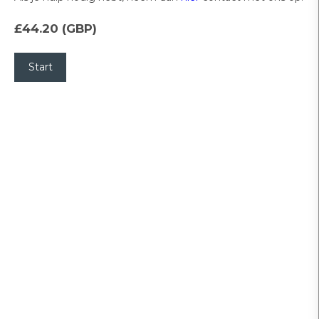
£44.20 (GBP)