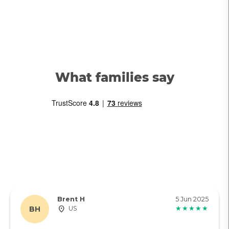
What families say
Brent H
5 Jun 2025
BH
US
★★★★★