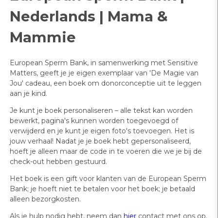
Nederlands | Mama &
Mammie
European Sperm Bank, in samenwerking met Sensitive
Matters, geeft je je eigen exemplaar van 'De Magie van
Jou' cadeau, een boek om donorconceptie uit te leggen
aan je kind.
Je kunt je boek personaliseren – alle tekst kan worden
bewerkt, pagina's kunnen worden toegevoegd of
verwijderd en je kunt je eigen foto's toevoegen. Het is
jouw verhaal! Nadat je je boek hebt gepersonaliseerd,
hoeft je alleen maar de code in te voeren die we je bij de
check-out hebben gestuurd.
Het boek is een gift voor klanten van de European Sperm
Bank; je hoeft niet te betalen voor het boek; je betaald
alleen bezorgkosten.
Als je hulp nodig hebt, neem dan
hier
contact met ons op.