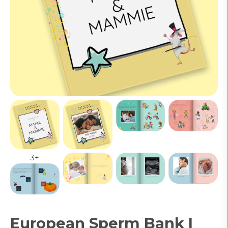
3+
European Sperm Bank |